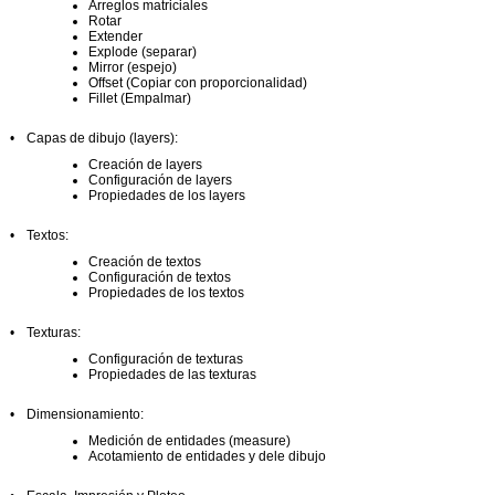
Arreglos matriciales
Rotar
Extender
Explode (separar)
Mirror (espejo)
Offset (Copiar con proporcionalidad)
Fillet (Empalmar)
•
Capas de dibujo (layers):
Creación de layers
Configuración de layers
Propiedades de los layers
•
Textos:
Creación de textos
Configuración de textos
Propiedades de los textos
•
Texturas:
Configuración de texturas
Propiedades de las texturas
•
Dimensionamiento:
Medición de entidades (measure)
Acotamiento de entidades y dele dibujo