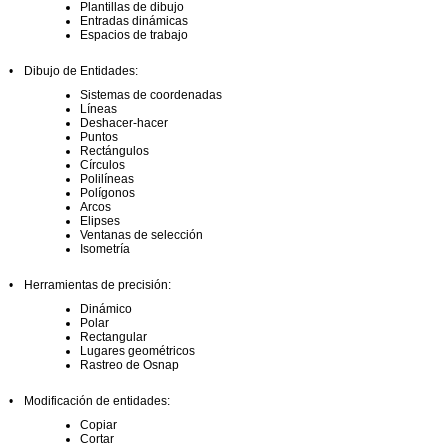
Plantillas de dibujo
Entradas dinámicas
Espacios de trabajo
•
Dibujo de Entidades:
Sistemas de coordenadas
Líneas
Deshacer-hacer
Puntos
Rectángulos
Círculos
Polilíneas
Polígonos
Arcos
Elipses
Ventanas de selección
Isometría
•
Herramientas de precisión:
Dinámico
Polar
Rectangular
Lugares geométricos
Rastreo de Osnap
•
Modificación de entidades:
Copiar
Cortar