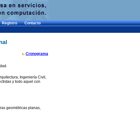
Registro
Contacto
nal
Cronograma
idad.
quitectura, Ingeniería Civil,
ctistas y todo aquel con
uras geométricas planas,