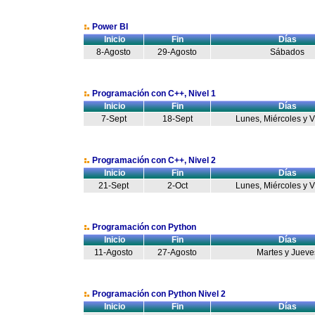
Power BI
Inicio
Fin
Días
8-Agosto
29-Agosto
Sábados
Programación con C++, Nivel 1
Inicio
Fin
Días
7-Sept
18-Sept
Lunes, Miércoles y 
Programación con C++, Nivel 2
Inicio
Fin
Días
21-Sept
2-Oct
Lunes, Miércoles y 
Programación con Python
Inicio
Fin
Días
11-Agosto
27-Agosto
Martes y Jueve
Programación con Python Nivel 2
Inicio
Fin
Días