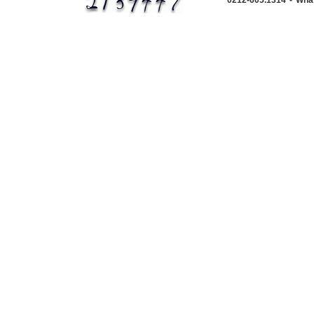
0212-605.1314 - Wha