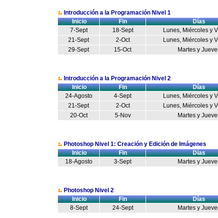
Introducción a la Programación Nivel 1
Inicio
Fin
Días
7-Sept
18-Sept
Lunes, Miércoles y 
21-Sept
2-Oct
Lunes, Miércoles y 
29-Sept
15-Oct
Martes y Jueve
Introducción a la Programación Nivel 2
Inicio
Fin
Días
24-Agosto
4-Sept
Lunes, Miércoles y 
21-Sept
2-Oct
Lunes, Miércoles y 
20-Oct
5-Nov
Martes y Jueve
Photoshop Nivel 1: Creación y Edición de Imágenes
Inicio
Fin
Días
18-Agosto
3-Sept
Martes y Jueve
Photoshop Nivel 2
Inicio
Fin
Días
8-Sept
24-Sept
Martes y Jueve