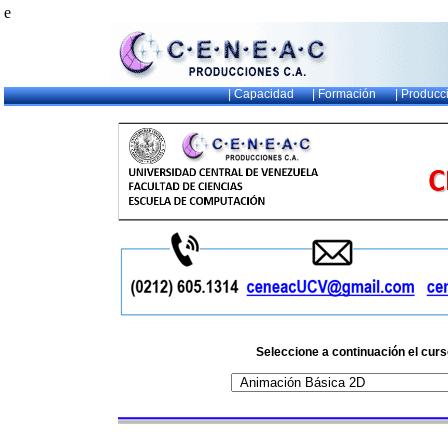
e
| Capacidad
| Formación
| Producc
Seleccione a continuación el curs