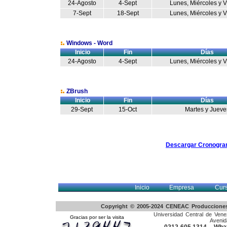
24-Agosto
4-Sept
Lunes, Miércoles y 
7-Sept
18-Sept
Lunes, Miércoles y 
Windows - Word
Inicio
Fin
Días
24-Agosto
4-Sept
Lunes, Miércoles y 
ZBrush
Inicio
Fin
Días
29-Sept
15-Oct
Martes y Jueve
Descargar Cronogr
Inicio
Empresa
Cur
Copyright © 2005-2024 CENEAC Producciones 
Universidad Central de Venez
Gracias por ser la visita
Avenid