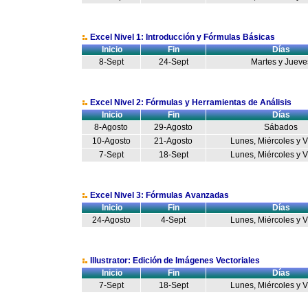
Excel Nivel 1: Introducción y Fórmulas Básicas
Inicio
Fin
Días
8-Sept
24-Sept
Martes y Jueve
Excel Nivel 2: Fórmulas y Herramientas de Análisis
Inicio
Fin
Días
8-Agosto
29-Agosto
Sábados
10-Agosto
21-Agosto
Lunes, Miércoles y 
7-Sept
18-Sept
Lunes, Miércoles y 
Excel Nivel 3: Fórmulas Avanzadas
Inicio
Fin
Días
24-Agosto
4-Sept
Lunes, Miércoles y 
Illustrator: Edición de Imágenes Vectoriales
Inicio
Fin
Días
7-Sept
18-Sept
Lunes, Miércoles y 