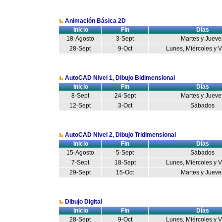
Animación Básica 2D
Inicio
Fin
Días
18-Agosto
3-Sept
Martes y Jueve
28-Sept
9-Oct
Lunes, Miércoles y 
AutoCAD Nivel 1, Dibujo Bidimensional
Inicio
Fin
Días
8-Sept
24-Sept
Martes y Jueve
12-Sept
3-Oct
Sábados
AutoCAD Nivel 2, Dibujo Tridimensional
Inicio
Fin
Días
15-Agosto
5-Sept
Sábados
7-Sept
18-Sept
Lunes, Miércoles y 
29-Sept
15-Oct
Martes y Jueve
Dibujo Digital
Inicio
Fin
Días
28-Sept
9-Oct
Lunes, Miércoles y 