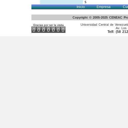
s
Inicio
Empresa
Cu
Copyright © 2005-2025 CENEAC Pro
Universidad Central de Venezuela
Gracias por ser la visita
Av. Los 
Telf: (58 2