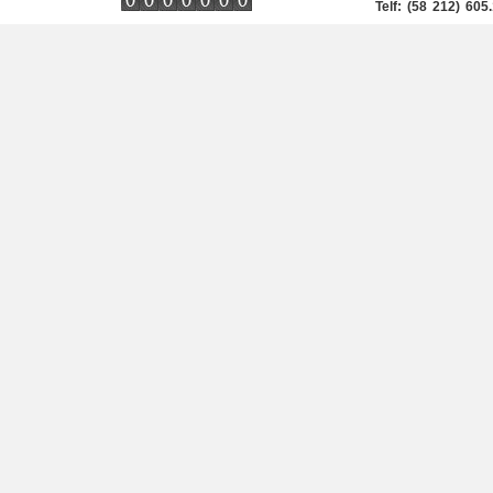
Telf: (58 212) 6