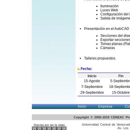
Iluminación
Luces Web
Configuración del
Salida de imágen
•
Presentación en el AutoCAD 
Secciones del dis
Exportar seccione
Tomas planas (Flat
Cámaras
•
Talleres propuestos.
Fecha:
Inicio
Fin
15-Agosto
5-Septiembr
7-Septiembre
18-Septiemb
29-Septiembre
15-Octubre
Inicio
Empresa
Cu
Copyright © 2005-2019 CENEAC Pro
Universidad Central de Venezuela
Gracias por ser la visita
Av. Los 