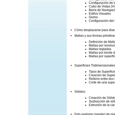
Configuración de 
Cubo de Vistas (
Barra de Navegaci
Estilos Visuales
Gizmo
Configuración del
•
Cómo desplazarse para dise
•
Mallas y sus formas primitiva
Definición de Mall
Mallas por revoluc
Mallas regladas
Mallas por borde d
Mallas por superfi
•
Superficies Tridimensionales
Tipos de Superfici
Creación de Super
Relleno entre dos 
Corte de una super
•
Sólidos:
Creación de Sólid
Sustracción de sól
Extrusión de la ca
•
Foto realismo (render) de pl