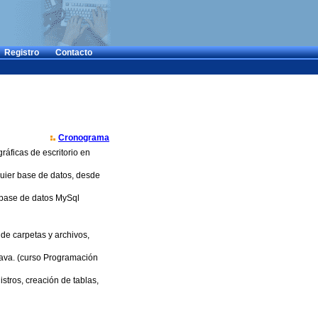
Registro
Contacto
Cronograma
ráficas de escritorio en
quier base de datos, desde
a base de datos MySql
de carpetas y archivos,
ava. (curso Programación
tros, creación de tablas,