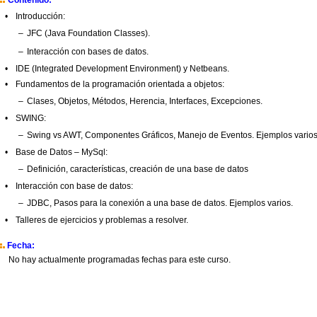
Contenido:
•
Introducción:
–
JFC (Java Foundation Classes).
–
Interacción con bases de datos.
•
IDE (Integrated Development Environment) y Netbeans.
•
Fundamentos de la programación orientada a objetos:
–
Clases, Objetos, Métodos, Herencia, Interfaces, Excepciones.
•
SWING:
–
Swing vs AWT, Componentes Gráficos, Manejo de Eventos. Ejemplos varios
•
Base de Datos – MySql:
–
Definición, características, creación de una base de datos
•
Interacción con base de datos:
–
JDBC, Pasos para la conexión a una base de datos. Ejemplos varios.
•
Talleres de ejercicios y problemas a resolver.
Fecha:
No hay actualmente programadas fechas para este curso.